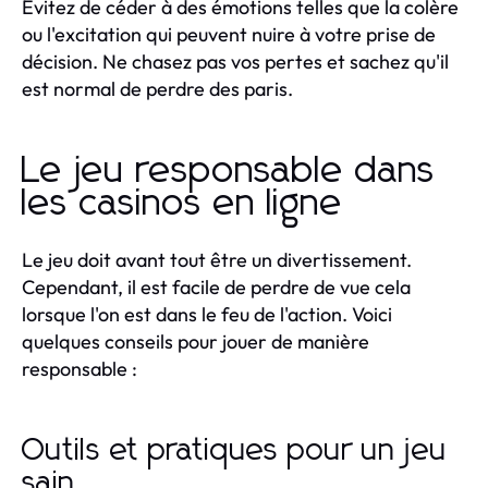
Évitez de céder à des émotions telles que la colère
ou l'excitation qui peuvent nuire à votre prise de
décision. Ne chasez pas vos pertes et sachez qu'il
est normal de perdre des paris.
Le jeu responsable dans
les casinos en ligne
Le jeu doit avant tout être un divertissement.
Cependant, il est facile de perdre de vue cela
lorsque l'on est dans le feu de l'action. Voici
quelques conseils pour jouer de manière
responsable :
Outils et pratiques pour un jeu
sain