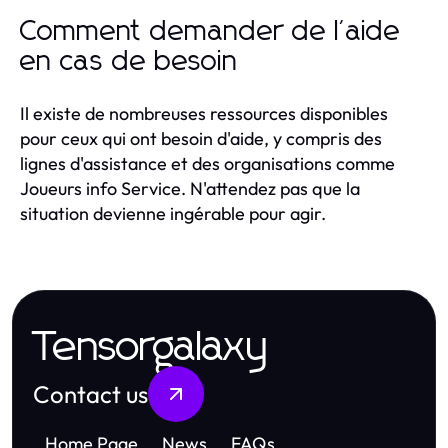
Comment demander de l'aide
en cas de besoin
Il existe de nombreuses ressources disponibles
pour ceux qui ont besoin d'aide, y compris des
lignes d'assistance et des organisations comme
Joueurs info Service. N'attendez pas que la
situation devienne ingérable pour agir.
Tensorgalaxy
Contact us
Home Page
News
FAQs