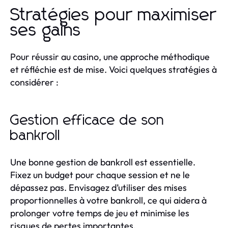
Stratégies pour maximiser
ses gains
Pour réussir au casino, une approche méthodique
et réfléchie est de mise. Voici quelques stratégies à
considérer :
Gestion efficace de son
bankroll
Une bonne gestion de bankroll est essentielle.
Fixez un budget pour chaque session et ne le
dépassez pas. Envisagez d’utiliser des mises
proportionnelles à votre bankroll, ce qui aidera à
prolonger votre temps de jeu et minimise les
risques de pertes importantes.